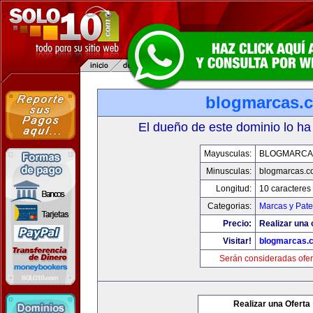
blogmarcas.
El dueño de este dominio lo ha
Mayusculas:
BLOGMARCA
Minusculas:
blogmarcas.c
Longitud:
10 caracteres
Categorias:
Marcas y Pate
Precio:
Realizar una 
Visitar!
blogmarcas.
Serán consideradas ofer
Realizar una Oferta