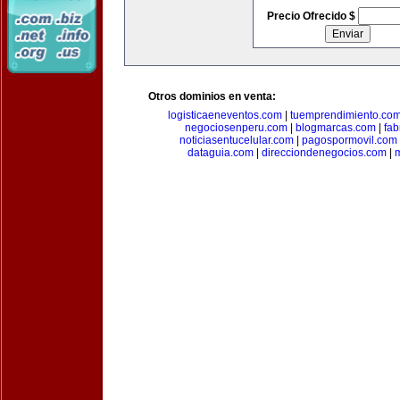
Precio Ofrecido $
Otros dominios en venta:
logisticaeneventos.com
|
tuemprendimiento.co
negociosenperu.com
|
blogmarcas.com
|
fab
noticiasentucelular.com
|
pagospormovil.com
dataguia.com
|
direcciondenegocios.com
|