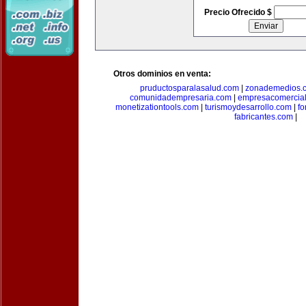
Precio Ofrecido $
Otros dominios en venta:
pruductosparalasalud.com
|
zonademedios.
comunidadempresaria.com
|
empresacomercia
monetizationtools.com
|
turismoydesarrollo.com
|
fo
fabricantes.com
|